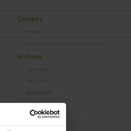
Category
Team
Aktuelles
Links
Information
Allgemein
Archives
August 2023
Februar 2021
Dezember 2020
April 2020
März 2020
Januar 2020