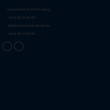
Harkortstraße 19, D-04107 Leipzig
+49 (0) 341 24 700 290
info[at]anwaltskanzlei-albrecht.de
+49 (0) 341 24 700 291